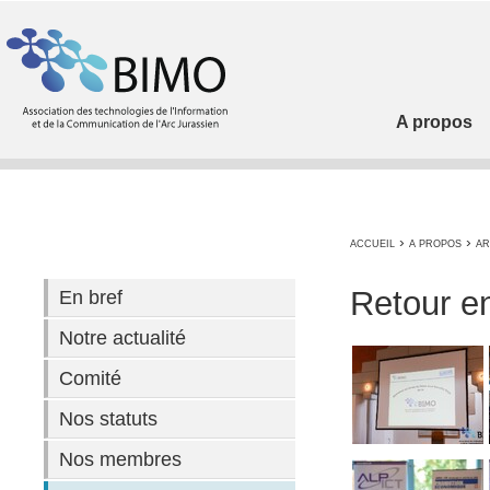
A propos
›
›
ACCUEIL
A PROPOS
AR
Retour e
En bref
Notre actualité
Comité
Nos statuts
Nos membres