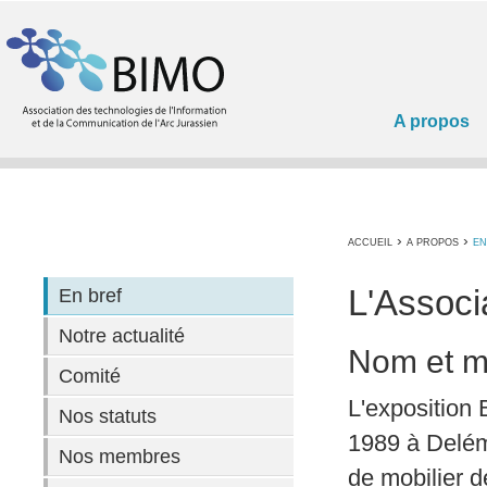
A propos
›
›
ACCUEIL
A PROPOS
EN
L'Associ
En bref
Notre actualité
Nom et m
Comité
L'exposition 
Nos statuts
1989 à Delém
Nos membres
de mobilier 