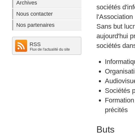
Archives
sociétés d'in
Nous contacter
l'Association
Nos partenaires
Sans but lucr
aujourd'hui p
RSS
sociétés dan
Flux de l'actualité du site
Informatiq
Organisat
Audiovisue
Sociétés p
Formation 
précités
Buts