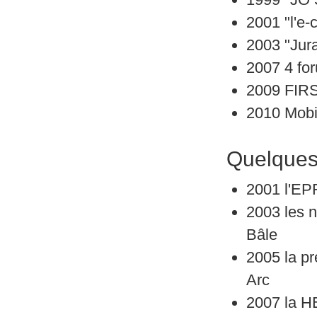
2001 "l'e
2003 "Jur
2007 4 for
2009 FIRST
2010 Mobi
Quelques 
2001 l'EPF
2003 les n
Bâle
2005 la pr
Arc
2007 la HE