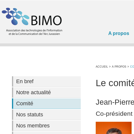
A propos
›
›
ACCUEIL
A PROPOS
CO
Le comit
En bref
Notre actualité
Jean-Pierre
Comité
Co-président 
Nos statuts
Nos membres