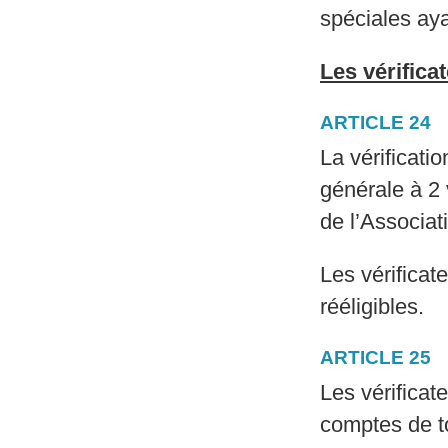
spéciales aya
Les vérifica
ARTICLE 24
La vérificati
générale à 2 
de l’Associat
Les vérificat
rééligibles.
ARTICLE 25
Les vérificat
comptes de to