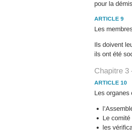
pour la démis
ARTICLE 9
Les membres s
Ils doivent l
ils ont été so
Chapitre 3 
ARTICLE 10
Les organes d
l’Assembl
Le comité
les vérifi