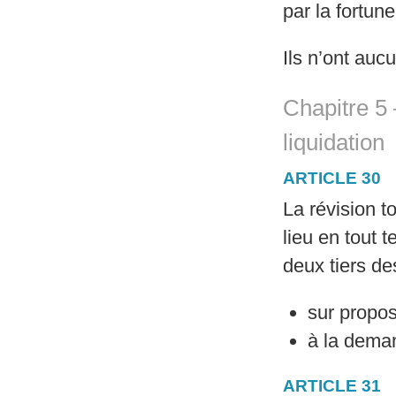
par la fortune
Ils n’ont aucun
Chapitre 5 
liquidation
ARTICLE 30
La révision t
lieu en tout 
deux tiers d
sur propos
à la deman
ARTICLE 31