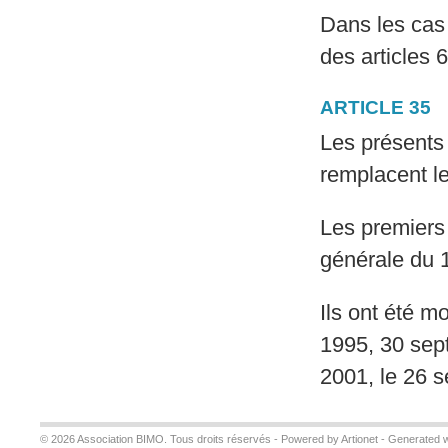
Dans les cas 
des articles 
ARTICLE 35
Les présents
remplacent le
Les premiers 
générale du 
Ils ont été m
1995, 30 sep
2001, le 26 
© 2026 Association BIMO. Tous droits réservés -
Powered by Artionet
-
Generated w