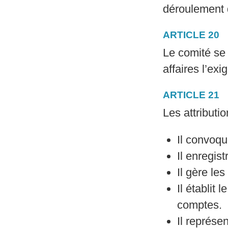
déroulement d
ARTICLE 20
Le comité se
affaires l’exig
ARTICLE 21
Les attributi
Il convoq
Il enregis
Il gère les
Il établit 
comptes.
Il représen