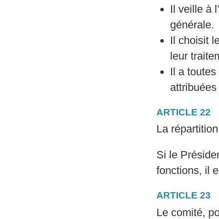
Il veille 
générale.
Il choisit
leur traite
Il a toute
attribuées
ARTICLE 22
La répartitio
Si le Présid
fonctions, il 
ARTICLE 23
Le comité, p