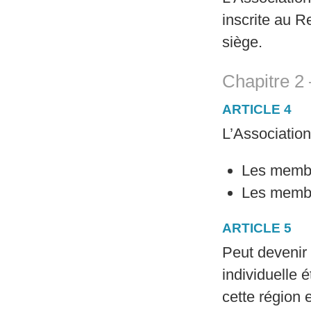
inscrite au 
siège.
Chapitre 2 
ARTICLE 4
L’Association
Les membr
Les membr
ARTICLE 5
Peut devenir
individuelle 
cette région e