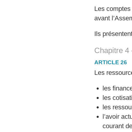
Les comptes 
avant l’Asse
Ils présenten
Chapitre 4 
ARTICLE 26
Les ressource
les financ
les cotisa
les ressou
l’avoir ac
courant de