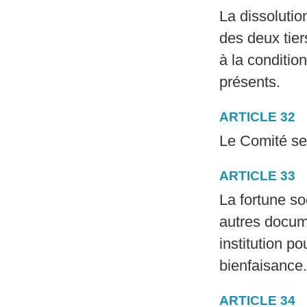
La dissolutio
des deux tie
à la conditio
présents.
ARTICLE 32
Le Comité ser
ARTICLE 33
La fortune so
autres docum
institution p
bienfaisance.
ARTICLE 34