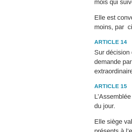
mois qui suiv
Elle est conv
moins, par ci
ARTICLE 14
Sur décision
demande par 
extraordinair
ARTICLE 15
L’Assemblée g
du jour.
Elle siège v
présents à l’e