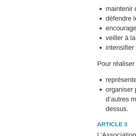
maintenir 
défendre l
encourager
veiller à 
intensifie
Pour réaliser
représent
organiser
d’autres m
dessus.
ARTICLE 3
L’Association