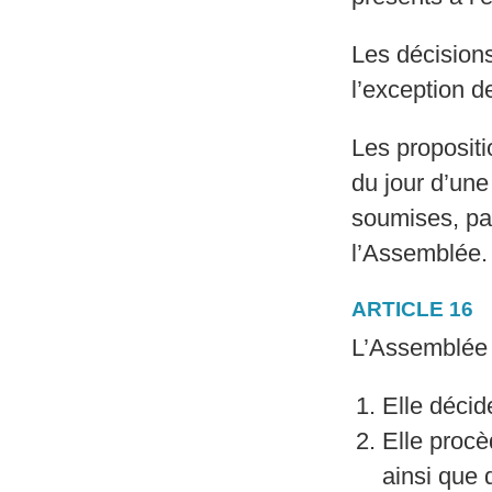
Les décisions
l’exception de
Les propositi
du jour d’une
soumises, par
l’Assemblée.
ARTICLE 16
L’Assemblée 
Elle déci
Elle proc
ainsi que 