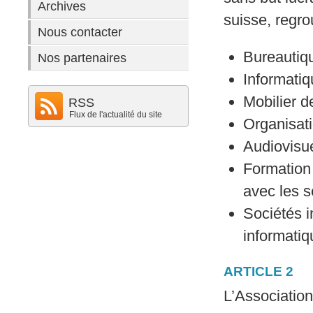
Archives
suisse, regro
Nous contacter
Bureautiq
Nos partenaires
Informatiq
Mobilier d
RSS
Flux de l'actualité du site
Organisat
Audiovisue
Formation 
avec les s
Sociétés i
informati
ARTICLE 2
L’Association