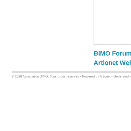
BIMO Forum 
Artionet We
© 2026 Association BIMO. Tous droits réservés -
Powered by Artionet
-
Generated w