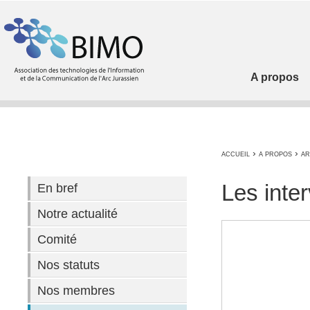
A propos
›
›
ACCUEIL
A PROPOS
AR
Les inte
En bref
Notre actualité
Comité
Nos statuts
Nos membres