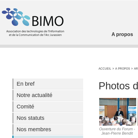
A propos
›
›
ACCUEIL
A PROPOS
AR
Photos d
En bref
Notre actualité
Comité
Nos statuts
Nos membres
Ouverture du Forum -
Jean-Pierre Bendit