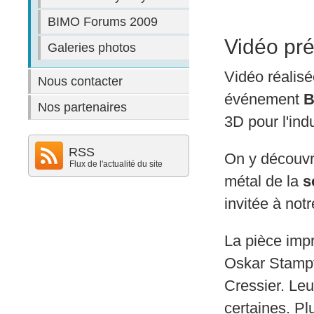
BIMO Forums 2009
Vidéo pré
Galeries photos
Vidéo réalisée
Nous contacter
événement
B
Nos partenaires
3D pour l'ind
RSS
On y découvr
Flux de l'actualité du site
métal de la
s
invitée à notr
La pièce impr
Oskar Stampf
Cressier. Le
certaines. P