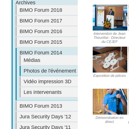
Archives
BIMO Forum 2018
BIMO Forum 2017
BIMO Forum 2016
Intervention de Jean
Theurillat - Directeur
BIMO Forum 2015
du CEJEF
BIMO Forum 2014
Médias
Photos de l'événement
Exposition de pièces
Vidéo impression 3D
Les intervenants
BIMO Forum 2013
Jura Security Days '12
Démonstration en
direct
Jura Security Days '11