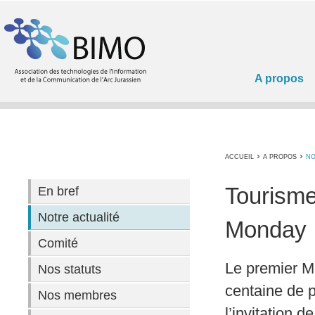
A propos
›
›
ACCUEIL
A PROPOS
NO
Tourisme
En bref
Notre actualité
Monday
Comité
Le premier Mo
Nos statuts
centaine de 
Nos membres
l’invitation d