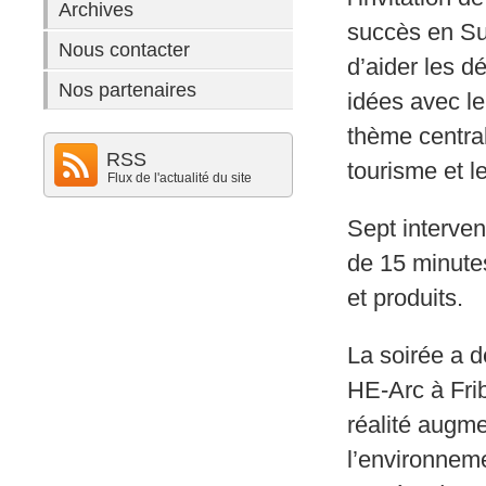
Archives
succès en Sui
Nous contacter
d’aider les d
Nos partenaires
idées avec l
thème central
RSS
tourisme et le
Flux de l'actualité du site
Sept interve
de 15 minutes
et produits.
La soirée a d
HE-Arc à Frib
réalité augme
l’environneme