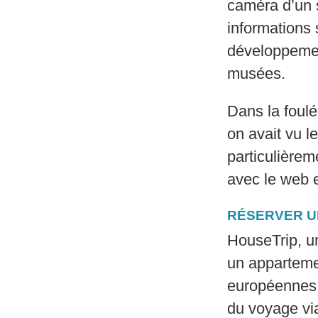
caméra d’un s
informations 
développement
musées.
Dans la foulé
on avait vu l
particulièrem
avec le web e
RÉSERVER U
HouseTrip, un
un apparteme
européennes. 
du voyage via