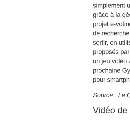
simplement un
grâce à la gé
projet e-voti
de recherche 
sortir, en ut
proposés par 
un jeu vidéo
prochaine Gy
pour smartph
Source : Le 
Vidéo de 