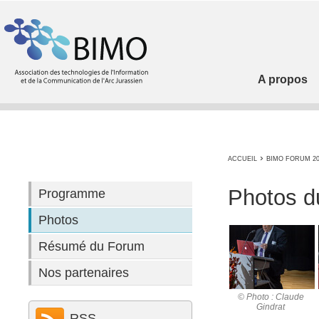
A propos
›
ACCUEIL
BIMO FORUM 20
Photos 
Programme
Photos
Résumé du Forum
Nos partenaires
© Photo : Claude
Gindrat
RSS