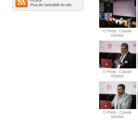
Flux de l'actualité du site
© Photo : Claude
Gindrat
© Photo : Claude
Gindrat
© Photo : Claude
Gindrat