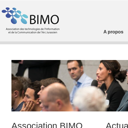
A propos
Association BIMO
Actua