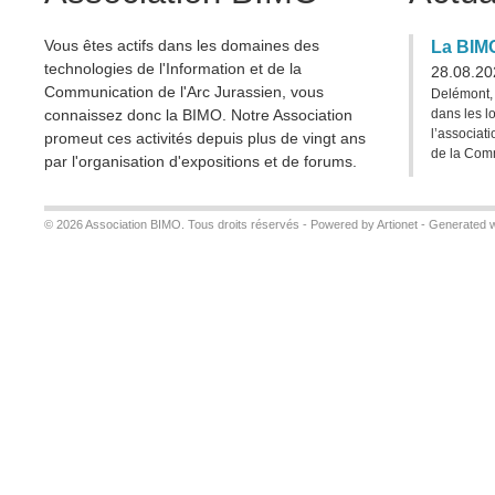
Vous êtes actifs dans les domaines des
La BIM
technologies de l'Information et de la
28.08.20
Communication de l'Arc Jurassien, vous
Delémont,
dans les l
connaissez donc la BIMO. Notre Association
l’associat
promeut ces activités depuis plus de vingt ans
de la Comm
par l'organisation d'expositions et de forums.
© 2026 Association BIMO. Tous droits réservés -
Powered by Artionet
-
Generated w